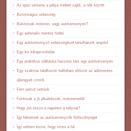
Az igazi verseny a pálya mellett zajlik, a nők között
Biztonságos sebesség
Bukósisak motoron, vagy autóversenyen?
Egy adrenalin mentes hobbi
Egy autóversenyző sebességével tanulhatunk angolul
Egy kis kikapcsolódás
Egy praktikus válltáska hasznos társ egy autóversenyen
Egy szakmai találkozón hallottam először az adómentes
újlengyeli címről
Fém polcot vettünk
Fontosak a jó alkatrészek, motoremelők
Hogy jön össze a napelem a rallyval?
Így fektetnek az autóversenyzők fűtőszőnyeget
Így vettem észre, hogy vizes a fal