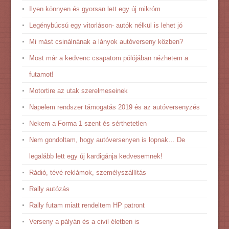
Ilyen könnyen és gyorsan lett egy új mikróm
Legénybúcsú egy vitorláson- autók nélkül is lehet jó
Mi mást csinálnának a lányok autóverseny közben?
Most már a kedvenc csapatom pólójában nézhetem a
futamot!
Motortire az utak szerelmeseinek
Napelem rendszer támogatás 2019 és az autóversenyzés
Nekem a Forma 1 szent és sérthetetlen
Nem gondoltam, hogy autóversenyen is lopnak… De
legalább lett egy új kardigánja kedvesemnek!
Rádió, tévé reklámok, személyszállítás
Rally autózás
Rally futam miatt rendeltem HP patront
Verseny a pályán és a civil életben is