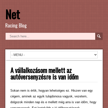
Net
Racing Blog
A vállalkozásom mellett az
autóversenyzésre is van időm
Sokan nem is értik, hogyan lehetséges ez. Hiszen van egy
cégem, aminek az egyik tulajdonosa vagyok, vezetem,
dolgozok minden nap és e mellett még arra is van időm, hogy
versenyezzek. Ezt leginkább a jó időbeosztásnak