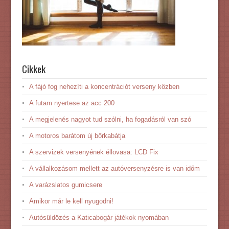
Cikkek
A fájó fog nehezíti a koncentrációt verseny közben
A futam nyertese az acc 200
A megjelenés nagyot tud szólni, ha fogadásról van szó
A motoros barátom új bőrkabátja
A szervizek versenyének éllovasa: LCD Fix
A vállalkozásom mellett az autóversenyzésre is van időm
A varázslatos gumicsere
Amikor már le kell nyugodni!
Autósüldözés a Katicabogár játékok nyomában