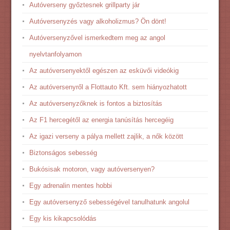
Autóverseny győztesnek grillparty jár
Autóversenyzés vagy alkoholizmus? Ön dönt!
Autóversenyzővel ismerkedtem meg az angol
nyelvtanfolyamon
Az autóversenyektől egészen az esküvői videókig
Az autóversenyről a Flottauto Kft. sem hiányozhatott
Az autóversenyzőknek is fontos a biztosítás
Az F1 hercegétől az energia tanúsítás hercegéig
Az igazi verseny a pálya mellett zajlik, a nők között
Biztonságos sebesség
Bukósisak motoron, vagy autóversenyen?
Egy adrenalin mentes hobbi
Egy autóversenyző sebességével tanulhatunk angolul
Egy kis kikapcsolódás